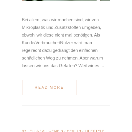
Bei allem, was wir machen sind, wir von
Mikroplastik und Zusatzstoffen umgeben,
obwohl wir diese nicht mal benötigen. Als
Kunde/Verbraucher/Nutzer wird man
regelrecht dazu gedrängt den einfachen
schädlichen Weg zu nehmen, Aber warum
lassen wir uns das Gefallen? Weil wir es
READ MORE
BY
LELLA
ALLGEMEIN
/
HEALTH
/
LIFESTYLE