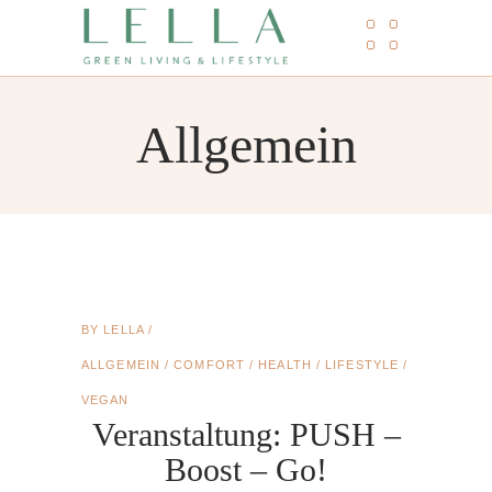
Allgemein
BY
LELLA
ALLGEMEIN
/
COMFORT
/
HEALTH
/
LIFESTYLE
/
VEGAN
Veranstaltung: PUSH –
Boost – Go!