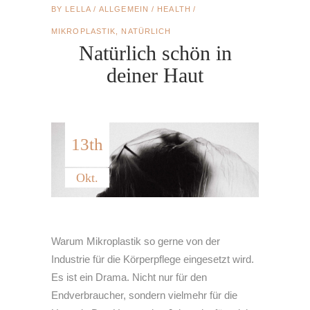
BY
LELLA
ALLGEMEIN
/
HEALTH
MIKROPLASTIK
,
NATÜRLICH
Natürlich schön in
deiner Haut
13th
Okt.
Warum Mikroplastik so gerne von der
Industrie für die Körperpflege eingesetzt wird.
Es ist ein Drama. Nicht nur für den
Endverbraucher, sondern vielmehr für die