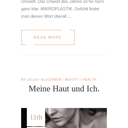
Umwelt. Das Unwort des Jahres ist für mich
ganz klar: MIKROPLASTIK. Gefühlt findet
man dieses Wort überall
READ MORE
BY
LELLA
ALLGEMEIN
/
BEAUTY
/
HEALTH
Meine Haut und Ich.
11th