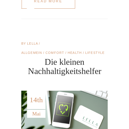
READ MORE
BY
LELLA
ALLGEMEIN
/
COMFORT
/
HEALTH
/
LIFESTYLE
Die kleinen
Nachhaltigkeitshelfer
14th
Mai