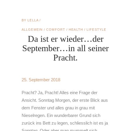
BY
LELLA
ALLGEMEIN
/
COMFORT
/
HEALTH
/
LIFESTYLE
Da ist er wieder…der
September…in all seiner
Pracht.
25. September 2018
Pracht? Ja, Pracht! Alles eine Frage der
Ansicht. Sonntag Morgen, der erste Blick aus
dem Fenster und alles grau in grau mit
Nieselregen. Ein wunderbarer Grund sich
zurück ins Bett zu legen, schliesslich ist es ja
Sonntag. Oder aber man mummelt sich