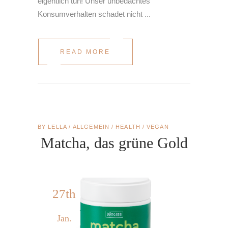
eigentlich tun! Unser unbedachtes
Konsumverhalten schadet nicht
READ MORE
BY
LELLA
ALLGEMEIN
/
HEALTH
/
VEGAN
Matcha, das grüne Gold
27th
Jan.