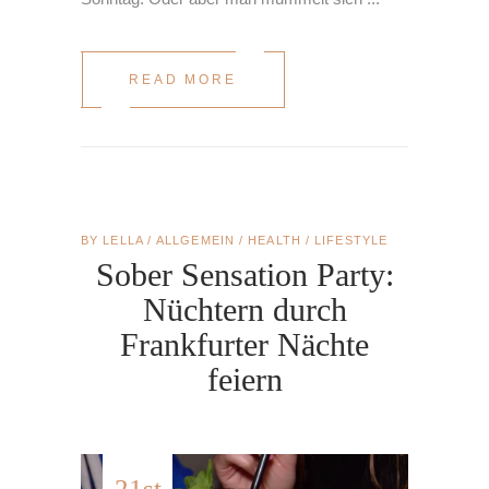
READ MORE
BY
LELLA
ALLGEMEIN
/
HEALTH
/
LIFESTYLE
Sober Sensation Party:
Nüchtern durch
Frankfurter Nächte
feiern
21st